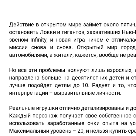
Действие в открытом мире займет около пяти-
остановить Локки и гигантов, захвативших Нью
звеном Infinity, и новая игра ничем е отлича
миссии снова и снова. Открытый мир горо
автомобилями, а жители, кажется, вообще не ре
Но все эти проблемы волнуют лишь взрослых, а
направлена больше на десятилетних детей и ст
лучше подойдет детям до 10. Радует и то, чт
интерпретации – выразительные личности.
Реальные игрушки отлично детализированы и до
Каждый персонаж получает свое собственное с
использовать заработанные очки опыта на у
Максимальный уровень – 20, и нельзя купить сра