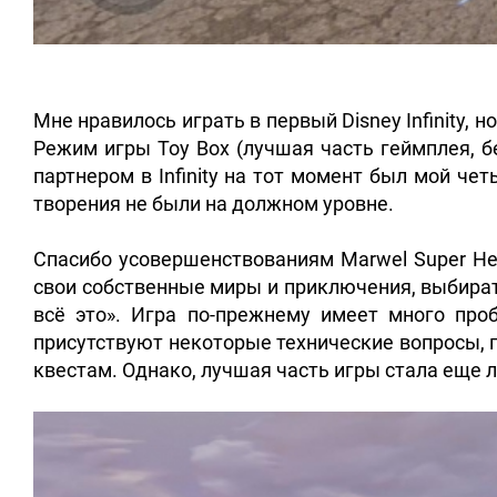
Мне нравилось играть в первый Disney Infinity, 
Режим игры Toy Box (лучшая часть геймплея, б
партнером в Infinity на тот момент был мой чет
творения не были на должном уровне.
Спасибо усовершенствованиям Marwel Super Hero
свои собственные миры и приключения, выбират
всё это». Игра по-прежнему имеет много про
присутствуют некоторые технические вопросы, 
квестам. Однако, лучшая часть игры стала еще 