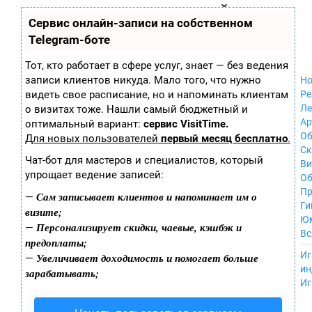
Zobra.ru - Игровое сообщество - все о
П
Сервис онлайн-записи на собственном
Xbox 360
играх
ла
Windows
Telegram-боте
т
Xbox
ф
ор
Nintendo Wii
Тот, кто работает в сфере услуг, знает — без ведения
м
Nintendo
записи клиентов никуда. Мало того, что нужно
Но
ы
GameCube
видеть свое расписание, но и напоминать клиентам
Ре
PlayStation
Ле
о визитах тоже. Нашли самый бюджетный и
PlayStation 2
Ар
оптимальный вариант:
сервис VisitTime.
PlayStation 3
Об
Для новых пользователей
первый месяц бесплатно
.
Nintendo 64
С
Чат-бот для мастеров и специалистов, который
Sega Dreamcast
Ви
упрощает ведение записей:
PlayStation
Об
Portable
Пр
Сам записывает клиентов и напоминает им о
—
Nintendo DS
Ги
визите;
Android
Ю
Персонализирует скидки, чаевые, кэшбэк и
—
iOS
Вс
предоплаты;
MacOS
----
Иг
Увеличивает доходимость и помогает больше
—
Sega Mega Drive
ин
зарабатывать;
NES
Иг
PlayStation Vita
Mobile