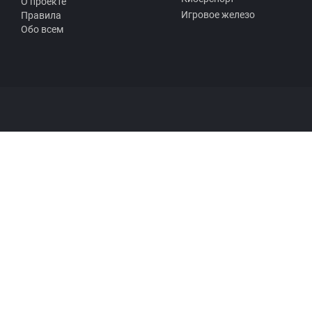
О проекте
Игровое железо
Правила
Обо всем