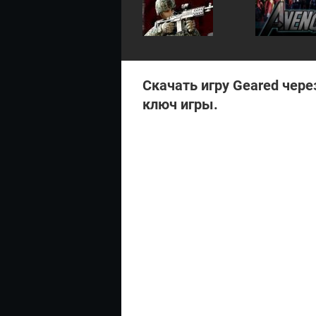
ев
:
Скачать игру Geared чере
ключ игры.