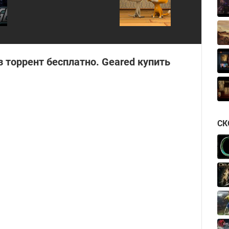
з торрент бесплатно. Geared купить
СК