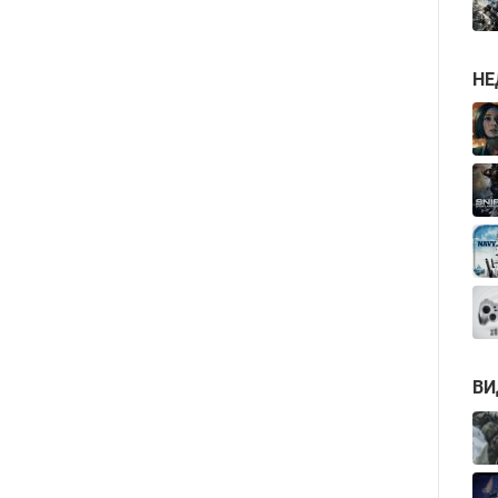
НЕ
ВИ