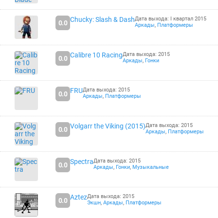
Chucky: Slash & Dash
Дата выхода: I квартал 2015
0.0
Аркады
,
Платформеры
Calibre 10 Racing
Дата выхода: 2015
0.0
Аркады
,
Гонки
FRU
Дата выхода: 2015
0.0
Аркады
,
Платформеры
Volgarr the Viking (2015)
Дата выхода: 2015
0.0
Аркады
,
Платформеры
Spectra
Дата выхода: 2015
0.0
Аркады
,
Гонки
,
Музыкальные
Aztez
Дата выхода: 2015
0.0
Экшн
,
Аркады
,
Платформеры