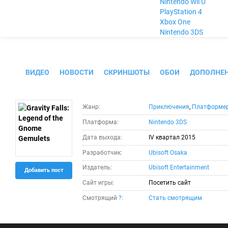
Nintendo Wii U
PlayStation 4
Xbox One
Nintendo 3DS
Gravity Falls: Legend of the Gnome Ge
ВИДЕО
НОВОСТИ
СКРИНШОТЫ
ОБОИ
ДОПОЛНЕ
Жанр:
Приключения
,
Платформе
Платформа:
Nintendo 3DS
Дата выхода:
IV квартал 2015
Разработчик:
Ubisoft Osaka
Издатель:
Ubisoft Entertainment
Добавить пост
Сайт игры:
Посетить сайт
Смотрящий
?
:
Стать смотрящим