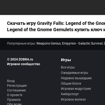
Скачать игру Gravity Falls: Legend of the Gn
Legend of the Gnome Gemulets купить ключ 
Популярные игры:
Weapons Genius
,
Empyrion - Galactic Survival
,
© 2024 ZOBRA.ru
Игры
Игровое сообщество
Все игры
Ожидаемые игры
Недавно вышедшие
Вход
Общие блоги
Регистрация
Игровая индустрия
Соглашение
Киберспорт
О проекте
Игровое железо
Правила
Обо всем