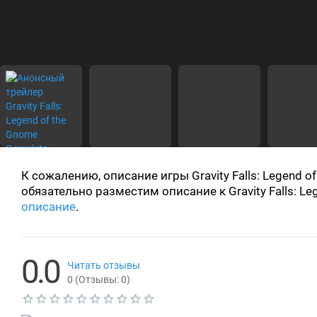
К сожалению, описание игры Gravity Falls: Legend 
обязательно разместим описание к Gravity Falls: 
описание
.
0.0
Читать отзывы
0
(Отзывы:
0
)
Т