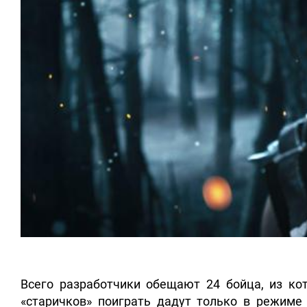
Всего разработчики обещают 24 бойца, из ко
«старичков» поиграть дадут только в режиме