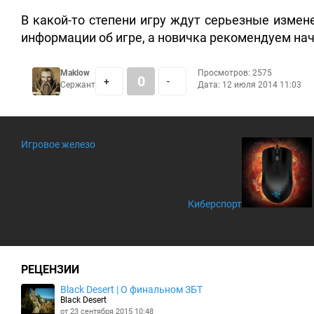
В какой-то степени игру ждут серьезные измен
информации об игре, а новичка рекомендуем нач
Maklow
Просмотров: 2575
0
+
-
Сержант
Дата:
12 июля 2014 11:03
Игровое железо
Киберспорт
РЕЦЕНЗИИ
Black Desert | О финальном ЗБТ
Black Desert
от 23 сентября 2015 10:48