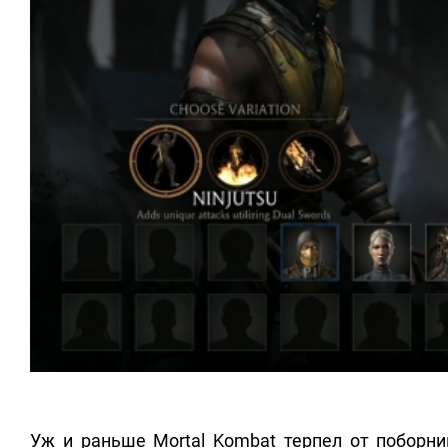
Уж и раньше Mortal Kombat терпел от поборни