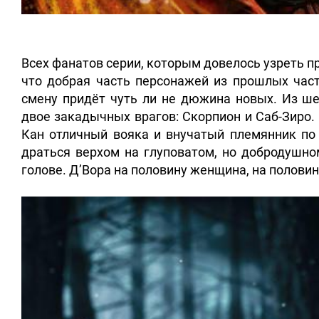
Всех фанатов серии, которым довелось узреть п
что добрая часть персонажей из прошлых част
смену придёт чуть ли не дюжина новых. Из ш
двое закадычных врагов: Скорпион и Саб-Зиро.
Кан отличный вояка и внучатый племянник по
драться верхом на глуповатом, но добродушн
голове. Д’Вора на половину женщина, на полови