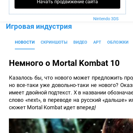
Nintendo Wii U
Начать продвижение сайта
PlayStation 4
Xbox One
Nintendo 3DS
Игровая индустрия
НОВОСТИ
СКРИНШОТЫ
ВИДЕО
АРТ
ОБЛОЖКИ
Немного о Mortal Kombat 10
Казалось бы, что нового может предложить про
но все-таки уже довольно-таки не нового?
Оказы
имеет двойной подтекст. X в названии обознача
слово «next», в переводе на русский «дальше» 
сюжет Mortal Kombat идет вперед!