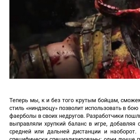
Теперь мы, к и без того крутым бойцам, сможе
стиль «ниндзюцу» позволит использовать в бою 
фаерболы в своих недругов. Разработчики пошл
выправляли хрупкий баланс в игре, добавляя 
средней или дальней дистанции и наоборот.
специфически специализированы: одни лучше пл