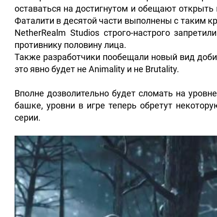
оставаться на достигнутом и обещают открыть 
Фаталити в десятой части выполнены с таким к
NetherRealm Studios строго-настрого запрети
противнику половину лица.
Также разработчики пообещали новый вид добива
это явно будет не Animality и не Brutality.
Вполне дозволительно будет сломать на уровне
башке, уровни в игре теперь обретут некотору
серии.