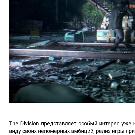
The Division представляет особый интерес уже 
виду своих непомерных амбиций, релиз игры приш