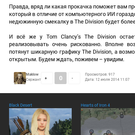
Правда, вряд ли какая прокачка поможет вам пр
который в отличие от компьютерного ИИ горазд
недюжинную смекалку в The Division будет боле
И всё же у Tom Clancy’s The Division ост
реализовывать очень рискованно. Вполне в
потянут шикарную графику The Division, а воз
открытым. Будем ждать, поживем – увидим.
Maklow
Просмотров: 917
0
+
-
Сержант
Дата:
12 июля 2014 11:07
Black Desert
Hearts of Iron 4