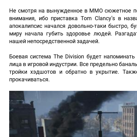
Не смотря на вынужденное в MMO сюжетное по
внимания, ибо приставка Tom Clancy’s в назва
апокалипсис начался довольно-таки быстро, б
миру начала губить здоровье людей. Разгада
нашей непосредственной задачей.
Боевая система The Division будет напоминат
лица в игровой индустрии. Все предельно банал
тройки хэдшотов и обратно в укрытие. Такж
прокачиваться.