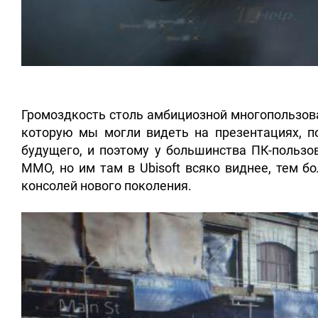
Громоздкость столь амбициозной многопользова
которую мы могли видеть на презентациях, п
будущего, и поэтому у большинства ПК-пользо
MMO, но им там в Ubisoft всяко виднее, тем б
консолей нового поколения.