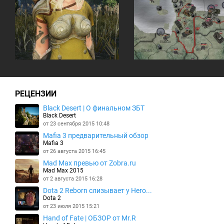
РЕЦЕНЗИИ
Black Desert | О финальном ЗБТ
Black Desert
от 23 сентября 2015 10:48
Mafia 3 предварительный обзор
Mafia 3
от 26 августа 2015 16:45
Mad Max превью от Zobra.ru
Mad Max 2015
от 2 августа 2015 16:28
Dota 2 Reborn слизывает у Hero...
Dota 2
от 23 июля 2015 15:21
Hand of Fate | ОБЗОР от Mr.R