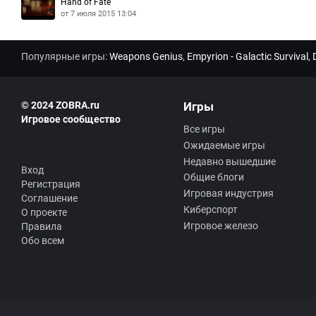
Hand of Fate
от 7 июля 2015 13:04
Популярные игры:
Weapons Genius
,
Empyrion - Galactic Survival
,
© 2024 ZOBRA.ru
Игры
Игровое сообщество
Все игры
Ожидаемые игры
Недавно вышедшие
Вход
Общие блоги
Регистрация
Игровая индустрия
Соглашение
Киберспорт
О проекте
Игровое железо
Правила
Обо всем