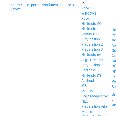
Zobra.ru - Игровое сообщество - все о
П
Xbox 360
играх
ла
Windows
т
Xbox
ф
ор
Nintendo Wii
м
Nintendo
Но
ы
GameCube
Ре
PlayStation
Ле
PlayStation 2
Ар
PlayStation 3
Об
Nintendo 64
С
Sega Dreamcast
Ви
PlayStation
Об
Portable
Пр
Nintendo DS
Ги
Android
Ю
iOS
Вс
MacOS
----
Иг
Sega Mega Drive
ин
NES
Иг
PlayStation Vita
Mobile