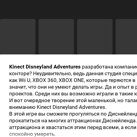
Kinect Disneyland Adventures
разработана компанией
конторе? Неудивительно, ведь данная студия спец
как Wii U, XBOX 360, XBOX ONE, которые теряются в
значит, что они не умеют делать игры. Да и опыт в 
проектов. Среди них вы возможно играли в такие ка
И вот очередное творение этой маленькой, но тал
вниманию Kinect Disneyland Adventures.
В этой игре вы сможете прогуляться по Диснейлен
прокатиться на многих аттракционах Диснейленда
аттракциона и хвастаться этим перед всеми, а есл
спокойно умереть.