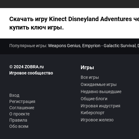
Скачать игру Kinect Disneyland Adventures ч
купить ключ игры.
Популярные игры:
Weapons Genius
,
Empyrion - Galactic Survival
,
© 2024 ZOBRA.ru
Игры
Игровое сообщество
Все игры
Ожидаемые игры
Недавно вышедшие
Вход
Общие блоги
Регистрация
Игровая индустрия
Соглашение
Киберспорт
О проекте
Игровое железо
Правила
Обо всем