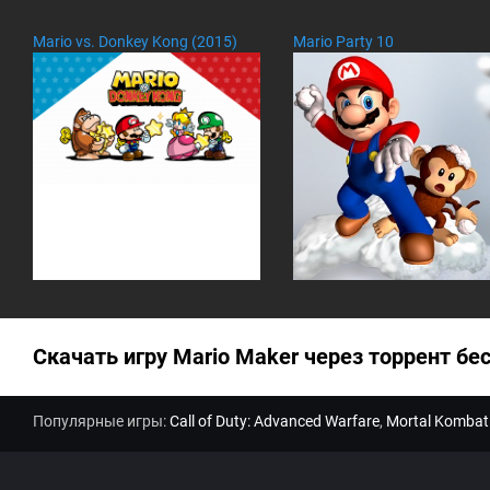
|
|
Mario vs. Donkey Kong (2015)
Mario Party 10
|
|
|
|
|
|
Скачать игру Mario Maker через торрент бе
Популярные игры:
Call of Duty: Advanced Warfare
,
Mortal Kombat