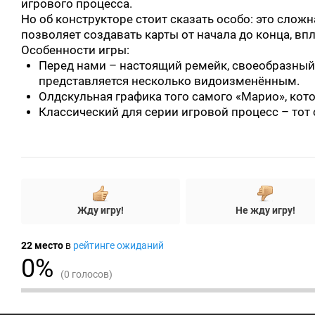
игрового процесса.
Но об конструкторе стоит сказать особо: это сло
позволяет создавать карты от начала до конца, вп
Особенности игры:
Перед нами – настоящий ремейк, своеобразный
представляется несколько видоизменённым.
Олдскульная графика того самого «Марио», кот
Классический для серии игровой процесс – тот
+
-
Жду игру!
Не жду игру!
22
место
в
рейтинге ожиданий
0%
(0 голосов)
|
|