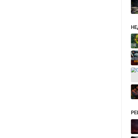
НЕ
РЕ