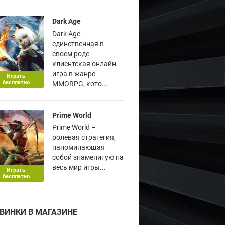
Dark Age
Dark Age –
единственная в
своем роде
клиентская онлайн
игра в жанре
Играть
бесплатно
MMORPG, кото...
Prime World
Prime World –
ролевая стратегия,
напоминающая
собой знаменитую на
весь мир игры...
Играть
бесплатно
ВИНКИ В МАГАЗИНЕ