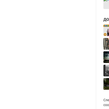
ДО
Сле
соо