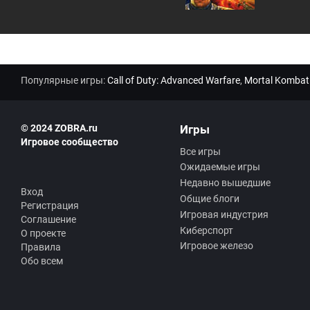
Популярные игры:
Call of Duty: Advanced Warfare
,
Mortal Kombat
© 2024 ZOBRA.ru
Игры
Игровое сообщество
Все игры
Ожидаемые игры
Недавно вышедшие
Вход
Общие блоги
Регистрация
Игровая индустрия
Соглашение
Киберспорт
О проекте
Игровое железо
Правила
Обо всем