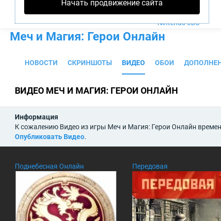
Начать продвижение сайта
PS4
Xbox One
Nintendo 3DS
Меч и Магия: Герои Онлайн
НОВОСТИ
СКРИНШОТЫ
ВИДЕО
ОБОИ
ДОПОЛНЕ
ВИДЕО МЕЧ И МАГИЯ: ГЕРОИ ОНЛАЙН
Информация
К сожалению Видео из игры Меч и Магия: Герои Онлайн времен
Опубликовать Видео
.
Поднебесная Онлайн
Передовая