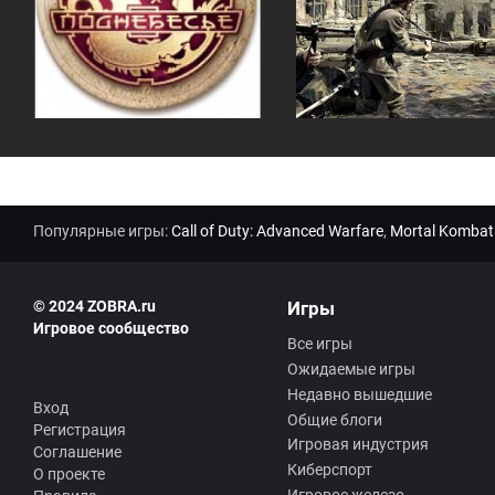
Популярные игры:
Call of Duty: Advanced Warfare
,
Mortal Kombat
© 2024 ZOBRA.ru
Игры
Игровое сообщество
Все игры
Ожидаемые игры
Недавно вышедшие
Вход
Общие блоги
Регистрация
Игровая индустрия
Соглашение
Киберспорт
О проекте
Игровое железо