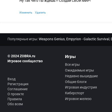
Ну так чего ты ждёшь?! Создай СВОЙ МИР!
Изменить
Удалить
Популярные игры:
Weapons Genius
,
Empyrion - Galactic Survival
,
© 2024 ZOBRA.ru
Игры
Игровое сообщество
Все игры
Ожидаемые игры
Недавно вышедшие
Вход
Общие блоги
Регистрация
Игровая индустрия
Соглашение
Киберспорт
О проекте
Игровое железо
Правила
Обо всем