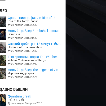
ДЕО
Сравнение графики в Rise of th...
Rise of the Tomb Raider
от 28 января 2016 22:06
Новый трейлер Bombshell посвящ...
Bombshell
от 27 января 2016 21:36
Cвежий трейлер + 12 минут гейм...
Homefront: The Revolution
от 26 января 2016 19:55
Тестирование порта The Witcher...
Witcher 2: Assassins of Kings
от 25 января 2016 20:46
Новый трейлер The Legend of Ze...
Игровая индустрия
от 25 января 2016 20:29
ДАВНО ВЫШЛИ
Quantum Break
Рейтинг: 0
Дата выхода: 5 апреля 2016
(points)