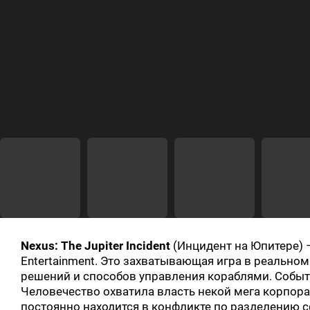
Nexus: The Jupiter Incident
(Инцидент на Юпитере) 
Entertainment. Это захватывающая игра в реальном
решений и способов управления кораблями. Событи
Человечество охватила власть некой мега корпор
постоянно находится в конфликте по разделению с