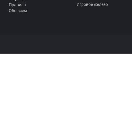
Игровое железо
Правила
Обо всем