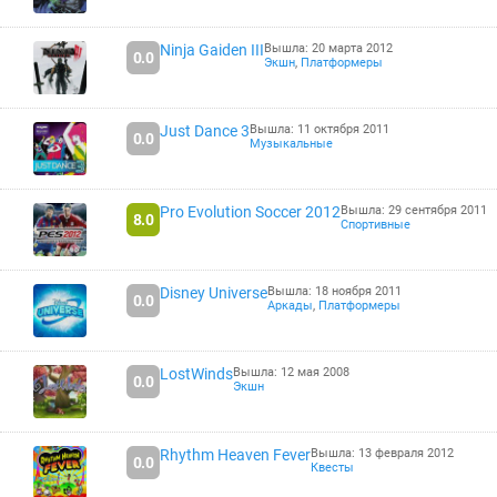
Ninja Gaiden III
Вышла: 20 марта 2012
0.0
Экшн
,
Платформеры
Just Dance 3
Вышла: 11 октября 2011
0.0
Музыкальные
Pro Evolution Soccer 2012
Вышла: 29 сентября 2011
8.0
Спортивные
Disney Universe
Вышла: 18 ноября 2011
0.0
Аркады
,
Платформеры
LostWinds
Вышла: 12 мая 2008
0.0
Экшн
Rhythm Heaven Fever
Вышла: 13 февраля 2012
0.0
Квесты