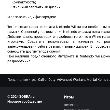
• Компактность;
• Стильный элегантный дизайн.
И развлечение, и физзарядка!
Технические характеристики Nintendo Wii ничем особенным 
памяти. Основной упор компания Nintendo сделала не на техни
Действительно, производитель добился того, что в Wii не тол
игроками. Создатель использовал в качестве контро
зарекомендовали себя в разных игровых жанрах. В процессе
совершать другие телодвижения.
При наличии подключённого Интернета в Nintendo Wii мож
разработчика.
Популярные игры:
Call of Duty: Advanced Warfare
,
Mortal Kombat
© 2024 ZOBRA.ru
Игры
Игровое сообщество
Все игры