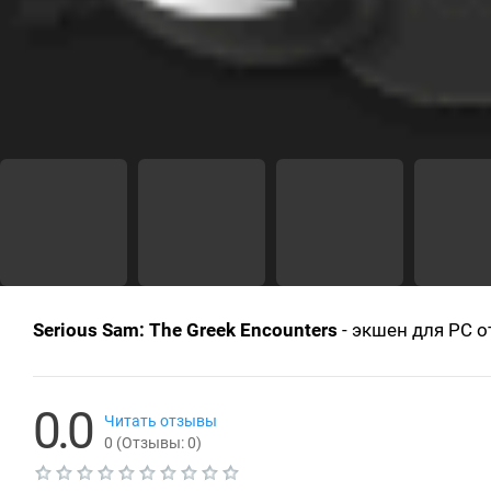
Serious Sam: The Greek Encounters
- экшен для PC от
0.0
Читать отзывы
0
(Отзывы:
0
)