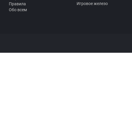
Игровое железо
Правила
Обо всем