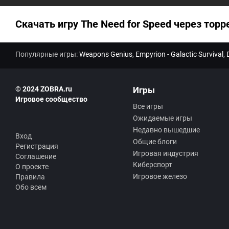
Скачать игру The Need for Speed через торр
Популярные игры:
Weapons Genius
,
Empyrion - Galactic Survival
,
© 2024 ZOBRA.ru
Игры
Игровое сообщество
Все игры
Ожидаемые игры
Недавно вышедшие
Вход
Общие блоги
Регистрация
Игровая индустрия
Соглашение
Киберспорт
О проекте
Игровое железо
Правила
Обо всем