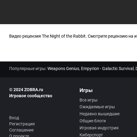
Видео рецензия The Night of the Rabbit. Смотрите рецензию на иг
Популярные игры:
Weapons Genius
,
Empyrion - Galactic Survival
,
© 2024 ZOBRA.ru
Игры
Игровое сообщество
Все игры
Ожидаемые игры
Недавно вышедшие
Вход
Общие блоги
Регистрация
Игровая индустрия
Соглашение
Киберспорт
О проекте