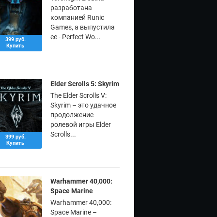
разработана
компанией Runic
Games, а выпустила
ее - Perfect Wo...
399 руб.
Купить
Elder Scrolls 5: Skyrim
The Elder Scrolls V:
Skyrim – это удачное
продолжение
ролевой игры Elder
Scrolls...
399 руб.
Купить
Warhammer 40,000:
Space Marine
Warhammer 40,000:
Space Marine –