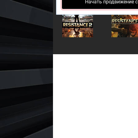
Начать продвижение с
Resistance 2
Resistance 3