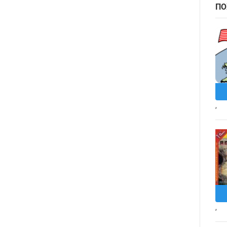
ПО
,
,