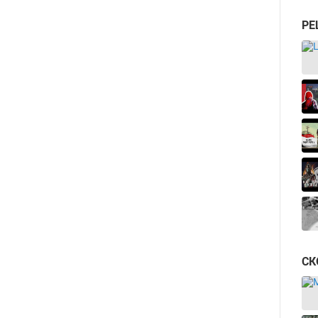
РЕ
СК