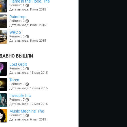
Flame in the Flood, The
Рейтинг: 1
Дата выхода: Июль 2015
(points)
Raindrop
Рейтинг: 0
Дата выхода: Июль 2015
(points)
WRC 5
Рейтинг: 0
Дата выхода: Июль 2015
(points)
ДАВНО ВЫШЛИ
Lost Orbit
Рейтинг: 0
Дата выхода: 15 мая 2015
(points)
Toren
Рейтинг: 0
Дата выхода: 12 мая 2015
(points)
Invisible, Inc
Рейтинг: 0
Дата выхода: 12 мая 2015
(points)
Music Machine, The
Рейтинг: 0
Дата выхода: 6 мая 2015
(points)