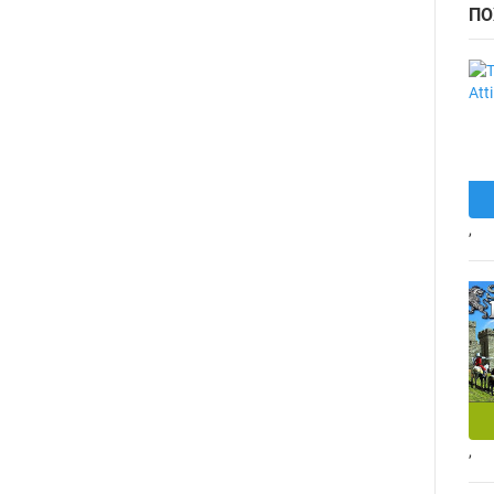
ПО
,
,