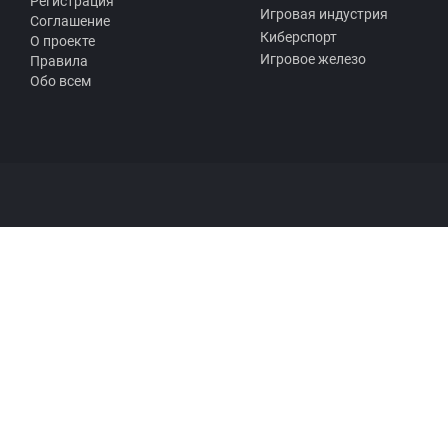
Регистрация
Игровая индустрия
Соглашение
Киберспорт
О проекте
Игровое железо
Правила
Обо всем