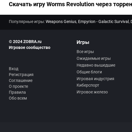
:
Скачать игру Worms Revolution через торрен
Популярные игры:
Weapons Genius
,
Empyrion - Galactic Survival
,
© 2024 ZOBRA.ru
Игры
Игровое сообщество
Все игры
Ожидаемые игры
Недавно вышедшие
Вход
Общие блоги
Регистрация
Игровая индустрия
Соглашение
Киберспорт
О проекте
Игровое железо
Правила
Обо всем