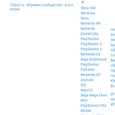
Zobra.ru - Игровое сообщество - все о
П
Xbox 360
играх
ла
Windows
т
Xbox
ф
ор
Nintendo Wii
м
Nintendo
Но
ы
GameCube
Ре
PlayStation
Ле
PlayStation 2
Ар
PlayStation 3
Об
Nintendo 64
С
Sega Dreamcast
Ви
PlayStation
Об
Portable
Пр
Nintendo DS
Ги
Android
Ю
iOS
Вс
MacOS
----
Иг
Sega Mega Drive
ин
NES
Иг
PlayStation Vita
Mobile