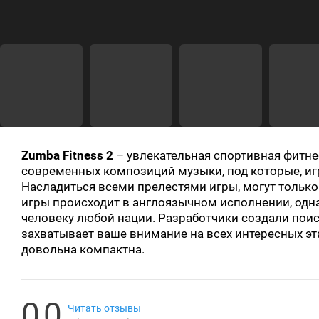
Zumba Fitness 2
– увлекательная спортивная фитнес
современных композиций музыки, под которые, иг
Насладиться всеми прелестями игры, могут тольк
игры происходит в англоязычном исполнении, одн
человеку любой нации. Разработчики создали пои
захватывает ваше внимание на всех интересных эта
довольна компактна.
0.0
Читать отзывы