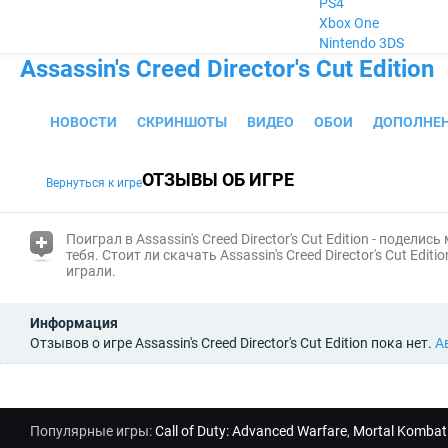
PS4
Xbox One
Nintendo 3DS
Assassin's Creed Director's Cut Edition
НОВОСТИ
СКРИНШОТЫ
ВИДЕО
ОБОИ
ДОПОЛНЕ
ОТЗЫВЫ ОБ ИГРЕ
Вернуться к игре
(i)
Поиграл в Assassin's Creed Director's Cut Edition - поделис
тебя. Стоит ли скачать Assassin's Creed Director's Cut E
играли.
Информация
Отзывов о игре Assassin's Creed Director's Cut Edition пока нет.
А
Популярные игры:
Call of Duty: Advanced Warfare
,
Mortal Kombat