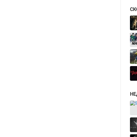
СК
НЕ