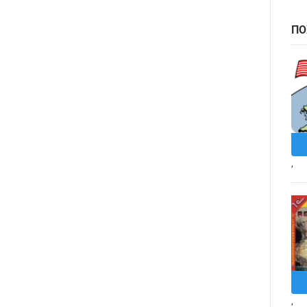
ПО
,
,