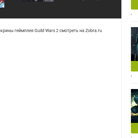
,
крины геймплея Guild Wars 2 смотреть на Zobra.ru
,
,