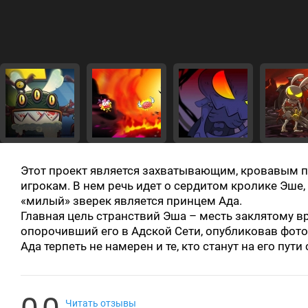
Этот проект является захватывающим, кровавым 
игрокам. В нем речь идет о сердитом кролике Эше
«милый» зверек является принцем Ада.
Главная цель странствий Эша – месть заклятому вр
опорочивший его в Адской Сети, опубликовав фото
Ада терпеть не намерен и те, кто станут на его пути
Читать отзывы