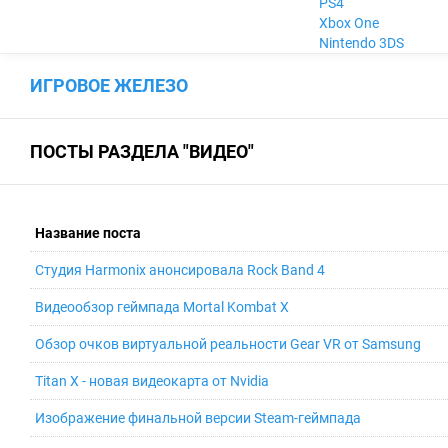
PS4
Xbox One
Nintendo 3DS
ИГРОВОЕ ЖЕЛЕЗО
ПОСТЫ РАЗДЕЛА "ВИДЕО"
Название поста
Студия Harmonix анонсировала Rock Band 4
Видеообзор геймпада Mortal Kombat X
Обзор очков виртуальной реальности Gear VR от Samsung
Titan X - новая видеокарта от Nvidia
Изображение финальной версии Steam-геймпада