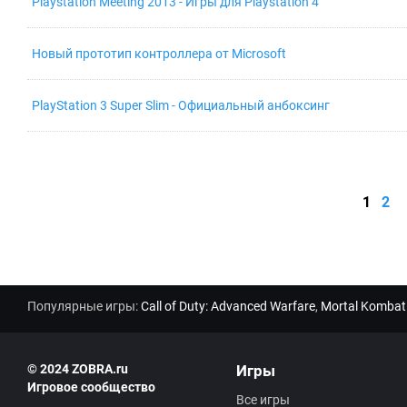
Playstation Meeting 2013 - Игры для Playstation 4
Новый прототип контроллера от Microsoft
PlayStation 3 Super Slim - Официальный анбоксинг
1
2
Популярные игры:
Call of Duty: Advanced Warfare
,
Mortal Kombat
© 2024 ZOBRA.ru
Игры
Игровое сообщество
Все игры