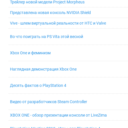
Трейлер новой модели Project Morpheus
Представлена новая консоль NVIDIA Shield
Vive - шлем виртуальной реальности от HTC и Valve
Во что поиграть на PS Vita этой весной
Xbox One и феминизм
Наглядная демонстрация Xbox One
Десять фактов о PlayStation 4
Видео от разработчиков Steam Controller
XBOX ONE - обзор презентации консоли от LiveZima