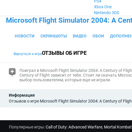
PS4
Xbox One
Nintendo 3DS
Microsoft Flight Simulator 2004: A Cent
НОВОСТИ
СКРИНШОТЫ
ВИДЕО
ОБОИ
ДОПОЛНЕ
ОТЗЫВЫ ОБ ИГРЕ
Вернуться к игре
(i)
Поиграл в Microsoft Flight Simulator 2004: A Century of Fli
Century of Flight
зависит от тебя. Стоит ли скачать Microsof
выбор пользователям, которые еще не играли.
Информация
Отзывов о игре Microsoft Flight Simulator 2004: A Century of Flig
Популярные игры:
Call of Duty: Advanced Warfare
,
Mortal Kombat