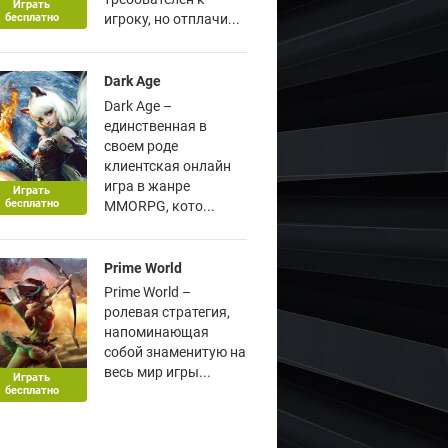
Играть
бесплатно
игроку, но отплачи...
Dark Age
Dark Age –
единственная в
своем роде
клиентская онлайн
игра в жанре
Играть
бесплатно
MMORPG, кото...
Prime World
Prime World –
ролевая стратегия,
напоминающая
собой знаменитую на
весь мир игры...
Играть
бесплатно