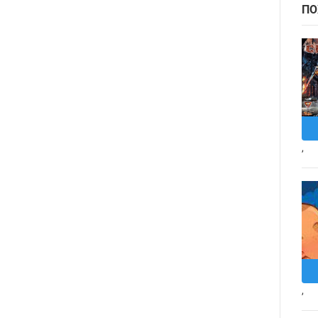
ПО
,
,