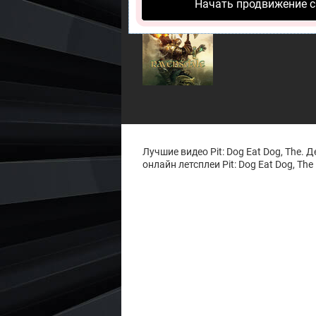
Начать продвижение с
Ravensdale
Secret Files 3
Лучшие видео Pit: Dog Eat Dog, The. 
онлайн летсплеи Pit: Dog Eat Dog, The