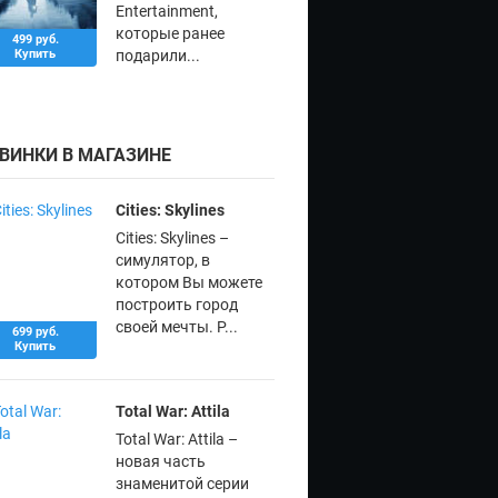
Entertainment,
которые ранее
499 руб.
Купить
подарили...
ВИНКИ В МАГАЗИНЕ
Cities: Skylines
Cities: Skylines –
симулятор, в
котором Вы можете
построить город
своей мечты. Р...
699 руб.
Купить
Total War: Attila
Total War: Attila –
новая часть
знаменитой серии