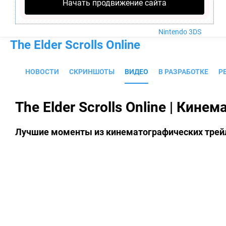
Nintendo Wii U
Начать продвижение сайта
PlayStation 4
Xbox One
Nintendo 3DS
The Elder Scrolls Online
НОВОСТИ
СКРИНШОТЫ
ВИДЕО
В РАЗРАБОТКЕ
Р
The Elder Scrolls Online | Кин
Лучшие моменты из кинематографических трей