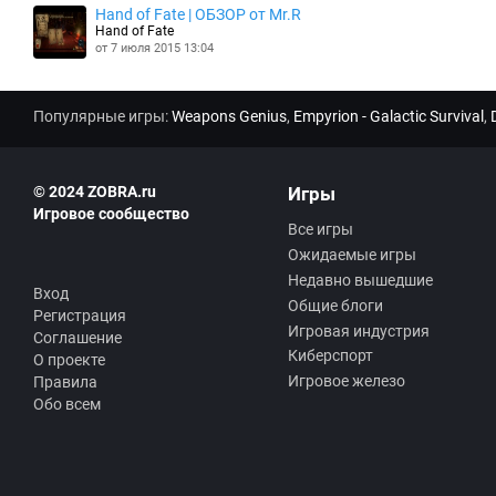
Hand of Fate | ОБЗОР от Mr.R
Hand of Fate
от 7 июля 2015 13:04
Популярные игры:
Weapons Genius
,
Empyrion - Galactic Survival
,
© 2024 ZOBRA.ru
Игры
Игровое сообщество
Все игры
Ожидаемые игры
Недавно вышедшие
Вход
Общие блоги
Регистрация
Игровая индустрия
Соглашение
Киберспорт
О проекте
Игровое железо
Правила
Обо всем