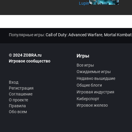
Lupin
Популярные игры:
Call of Duty: Advanced Warfare
,
Mortal Kombat
© 2024 ZOBRA.ru
Игры
Игровое сообщество
Все игры
Ожидаемые игры
Недавно вышедшие
Вход
Общие блоги
Регистрация
Игровая индустрия
Соглашение
Киберспорт
О проекте
Игровое железо
Правила
Обо всем