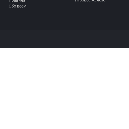
Правила
Обо всем