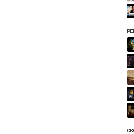
РЕ
СК