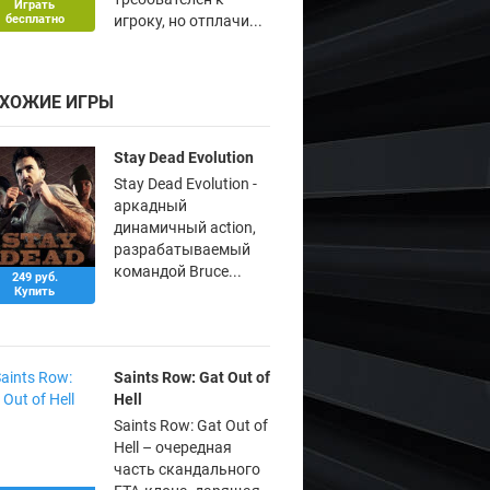
Играть
бесплатно
игроку, но отплачи...
ХОЖИЕ ИГРЫ
Stay Dead Evolution
Stay Dead Evolution -
аркадный
динамичный action,
разрабатываемый
командой Bruce...
249 руб.
Купить
Saints Row: Gat Out of
Hell
Saints Row: Gat Out of
Hell – очередная
часть скандального