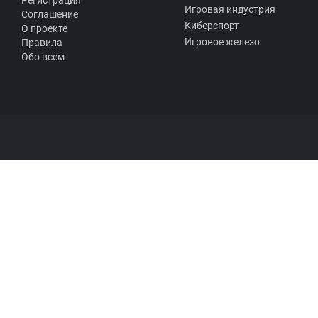
Игровая индустрия
Соглашение
Киберспорт
О проекте
Игровое железо
Правила
Обо всем