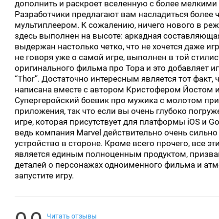
дополнить и раскроет вселенную с более мелкими
Разработчики предлагают вам насладиться более 
мультиплеером. К сожалению, ничего нового в реж
здесь выполнен на высоте: аркадная составляюща
выдержан настолько четко, что не хочется даже и
не говоря уже о самой игре, выполнен в той стил
оригинального фильма про Тора и это добавляет и
“Thor”. Достаточно интересным является тот факт, 
написана вместе с автором Кристофером Йостом из
Супергеройский боевик про мужика с молотом прис
приложения, так что если вы очень глубоко погруж
игре, которая присутствует для платформы iOS и Goo
ведь компания Marvel действительно очень сильно
устройство в стороне. Кроме всего прочего, все э
является единым полноценным продуктом, призва
деталей о персонажах одноименного фильма и атмос
запустите игру.
Читать отзывы