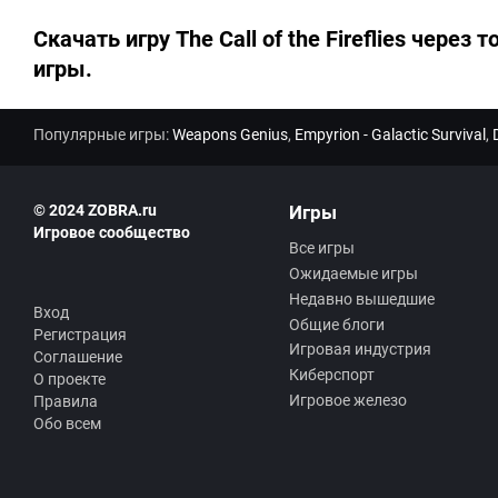
Скачать игру The Call of the Fireflies через т
игры.
Популярные игры:
Weapons Genius
,
Empyrion - Galactic Survival
,
© 2024 ZOBRA.ru
Игры
Игровое сообщество
Все игры
Ожидаемые игры
Недавно вышедшие
Вход
Общие блоги
Регистрация
Игровая индустрия
Соглашение
Киберспорт
О проекте
Игровое железо
Правила
Обо всем