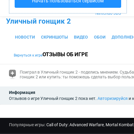
Начать пользоваться сервисом
PS4
Xbox One
Nintendo 3DS
Уличный гонщик 2
НОВОСТИ
СКРИНШОТЫ
ВИДЕО
ОБОИ
ДОПОЛНЕ
ОТЗЫВЫ ОБ ИГРЕ
Вернуться к игре
(i)
Поиграл в Уличный гонщик 2 - поделись мнением. Судьба
гонщик 2 или купить: ты поможешь сделать выбор пользо
Информация
Отзывов о игре Уличный гонщик 2 пока нет.
Авторизируйся
и 
Популярные игры:
Call of Duty: Advanced Warfare
,
Mortal Kombat