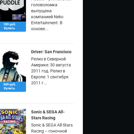
головоломка
выпущена
компанией Neko
Entertainment. В
189 руб.
Купить
основе...
Driver: San Francisco
Релиз в Северной
Америке: 30 августа
2011 год. Релиз в
Европе: 1 сентября
2011 г...
449 руб.
Купить
Sonic & SEGA All-
Stars Racing
Sonic & SEGA All-Stars
Racing – гоночной