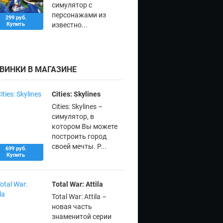
симулятор с
персонажами из
299 руб.
Купить
известно...
ВИНКИ В МАГАЗИНЕ
Cities: Skylines
Cities: Skylines –
симулятор, в
котором Вы можете
построить город
своей мечты. Р...
699 руб.
Купить
Total War: Attila
Total War: Attila –
новая часть
знаменитой серии