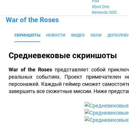
PS4
Xbox One
Nintendo 3DS
War of the Roses
СКРИНШОТЫ
НОВОСТИ
ВИДЕО
ОБОИ
ДОПОЛНЕ
Средневековые скриншоты
War of the Roses
представляет собой приключ
реальных событиях.
Проект примечателен не
персонажей. Каждый геймер сможет самостоятел
завершить все сюжетные миссии. Ниже предста