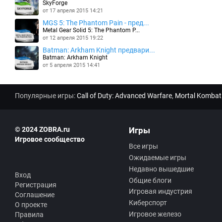
SkyForge
от 17 апреля 2015 14:21
MGS 5: The Phantom Pain - пред...
Metal Gear Solid 5: The Phantom P...
от 12 апреля 2015 19:22
Batman: Arkham Knight предвари...
Batman: Arkham Knight
от 5 апреля 2015 14:41
Популярные игры:
Call of Duty: Advanced Warfare
,
Mortal Kombat
© 2024 ZOBRA.ru
Игры
Игровое сообщество
Все игры
Ожидаемые игры
Недавно вышедшие
Вход
Общие блоги
Регистрация
Игровая индустрия
Соглашение
Киберспорт
О проекте
Игровое железо
Правила