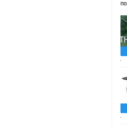
ПО
,
,