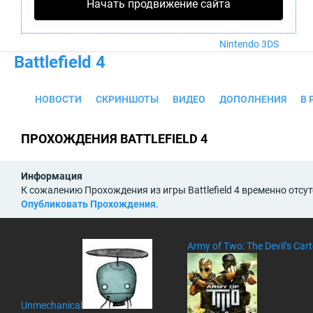
Nintendo Wii U
Начать продвижение сайта
PlayStation 4
Xbox One
Nintendo 3DS
Battlefield 4
НОВОСТИ
СКРИНШОТЫ
ВИДЕО
ДОПОЛНЕНИЯ
В 
ПРОХОЖДЕНИЯ BATTLEFIELD 4
Информация
К сожалению Прохождения из игры Battlefield 4 временно отсу
Опубликовать Прохождения
.
Army of Two: The Devil’s Cart
Unmechanical