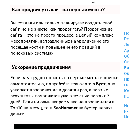
Zobra.ru - Игровое сообщество - все о
П
Как продвинуть сайт на первые места?
Xbox 360
играх
ла
Windows
т
Xbox
ф
Вы создали или только планируете создать свой
ор
Nintendo Wii
сайт, но не знаете, как продвигать? Продвижение
м
Nintendo
Но
ы
сайта – это не просто процесс, а целый комплекс
GameCube
Ре
мероприятий, направленных на увеличение его
PlayStation
Ле
посещаемости и повышение его позиций в
PlayStation 2
Ар
поисковых системах.
PlayStation 3
Об
Nintendo 64
С
Ускорение продвижения
Sega Dreamcast
Ви
PlayStation
Об
Если вам трудно попасть на первые места в поиске
Portable
Пр
самостоятельно, попробуйте технологию
Буст
, она
Nintendo DS
Ги
ускоряет продвижение в десятки раз, а первые
Android
Ю
iOS
результаты появляются уже в течение первых 7
Вс
MacOS
дней. Если ни один запрос у вас не продвинется в
----
Иг
Sega Mega Drive
Топ10 за месяц, то в
SeoHammer
за бустер
вернут
ин
NES
деньги.
Иг
PlayStation Vita
Mobile