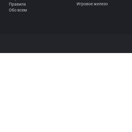
Игровое железо
Правила
Обо всем