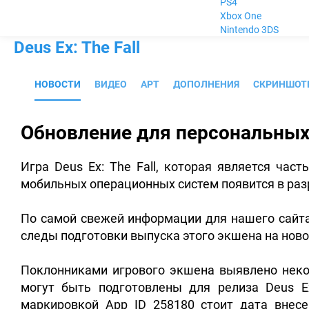
PS4
Xbox One
Nintendo 3DS
Deus Ex: The Fall
НОВОСТИ
ВИДЕО
АРТ
ДОПОЛНЕНИЯ
СКРИНШОТ
Обновление для персональны
Игра Deus Ex: The Fall, которая является час
мобильных операционных систем появится в ра
По самой свежей информации для нашего сайта
следы подготовки выпуска этого экшена на ново
Поклонниками игрового экшена выявлено некот
могут быть подготовлены для релиза Deus Ex
маркировкой App ID 258180 стоит дата внесе