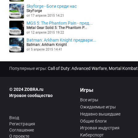
Skyforge - Боги среди нас
SkyForge
от 17 апреля 2015 14:21
MGS 5: The Phantom Pain - пред...
Metal Gear Solid 5: The Phantom P...
от 12 апреля 2015 19:22
Batman: Arkham Knight предвари...
Batman: Arkham Knight
от 5 апреля 2015 14:41
Популярные игры:
Call of Duty: Advanced Warfare
,
Mortal Kombat
© 2024 ZOBRA.ru
Игры
Игровое сообщество
Все игры
Ожидаемые игры
Недавно вышедшие
Вход
Общие блоги
Регистрация
Игровая индустрия
Соглашение
Киберспорт
О проекте