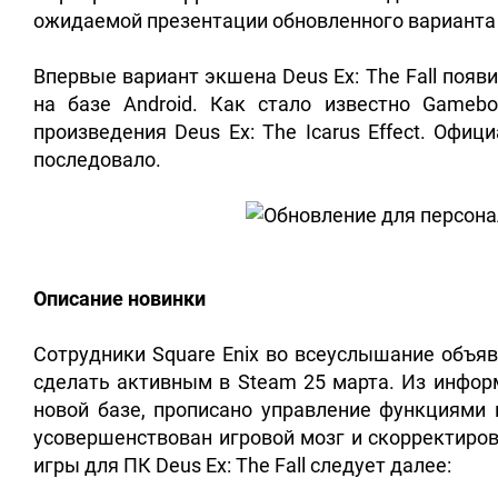
ожидаемой презентации обновленного варианта
Впервые вариант экшена Deus Ex: The Fall появ
на базе Android. Как стало известно Gameb
произведения Deus Ex: The Icarus Effect. Офиц
последовало.
Описание новинки
Сотрудники Square Enix во всеуслышание объяви
сделать активным в Steam 25 марта. Из информ
новой базе, прописано управление функциями
усовершенствован игровой мозг и скорректиров
игры для ПК Deus Ex: The Fall следует далее: