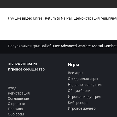
Лучшие видео Unreal: Return to Na Pali. Демонстрация геймплея U
Популярные игры:
Call of Duty: Advanced Warfare
,
Mortal Kombat
© 2024 ZOBRA.ru
Игры
Игровое сообщество
Все игры
Ожидаемые игры
Недавно вышедшие
Вход
Общие блоги
Регистрация
Игровая индустрия
Соглашение
Киберспорт
О проекте
Игровое железо
Правила
Обо всем