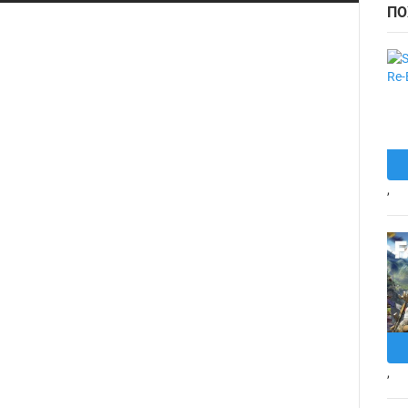
ПО
,
,