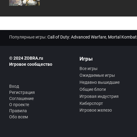
Популярные игры:
Call of Duty: Advanced Warfare
,
Mortal Kombat
© 2024 ZOBRA.ru
Игры
Игровое сообщество
Все игры
Ожидаемые игры
Недавно вышедшие
Вход
Общие блоги
Регистрация
Игровая индустрия
Соглашение
Киберспорт
О проекте
Игровое железо
Правила
Обо всем